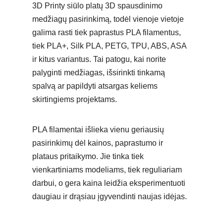
3D Printy siūlo platų 3D spausdinimo
medžiagų pasirinkimą, todėl vienoje vietoje
galima rasti tiek paprastus PLA filamentus,
tiek PLA+, Silk PLA, PETG, TPU, ABS, ASA
ir kitus variantus. Tai patogu, kai norite
palyginti medžiagas, išsirinkti tinkamą
spalvą ar papildyti atsargas keliems
skirtingiems projektams.
PLA filamentai išlieka vienu geriausių
pasirinkimų dėl kainos, paprastumo ir
plataus pritaikymo. Jie tinka tiek
vienkartiniams modeliams, tiek reguliariam
darbui, o gera kaina leidžia eksperimentuoti
daugiau ir drąsiau įgyvendinti naujas idėjas.