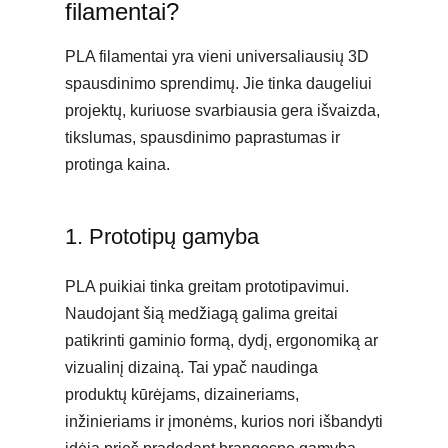
filamentai?
PLA filamentai yra vieni universaliausių 3D
spausdinimo sprendimų. Jie tinka daugeliui
projektų, kuriuose svarbiausia gera išvaizda,
tikslumas, spausdinimo paprastumas ir
protinga kaina.
1. Prototipų gamyba
PLA puikiai tinka greitam prototipavimui.
Naudojant šią medžiagą galima greitai
patikrinti gaminio formą, dydį, ergonomiką ar
vizualinį dizainą. Tai ypač naudinga
produktų kūrėjams, dizaineriams,
inžinieriams ir įmonėms, kurios nori išbandyti