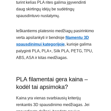
turint kelias PLA rites galima įgyvendinti
daug skirtingų idėjų be sudėtingų
spausdintuvo nustatymų.
Ieškantiems platesnio medžiagų pasirinkimo
verta apsilankyti ir bendroje
filamentų 3D
spausdinimui kategorijoje
, kurioje galima
palyginti PLA, PLA+, Silk PLA, PETG, TPU,
ABS, ASA ir kitas medžiagas.
PLA filamentai gera kaina –
kodėl tai apsimoka?
Kaina yra vienas svarbiausių kriterijų
renkantis 3D spausdinimo medžiagas. Jei