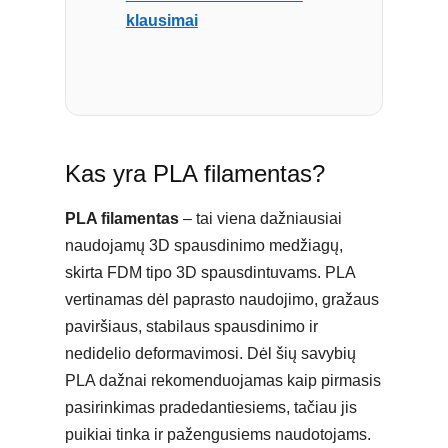
klausimai
Kas yra PLA filamentas?
PLA filamentas
– tai viena dažniausiai
naudojamų 3D spausdinimo medžiagų,
skirta FDM tipo 3D spausdintuvams. PLA
vertinamas dėl paprasto naudojimo, gražaus
paviršiaus, stabilaus spausdinimo ir
nedidelio deformavimosi. Dėl šių savybių
PLA dažnai rekomenduojamas kaip pirmasis
pasirinkimas pradedantiesiems, tačiau jis
puikiai tinka ir pažengusiems naudotojams.