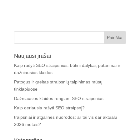
Naujausi įrašai
Kaip rašyti SEO straipsnius: būtini dalykai, patarimai ir
dažniausios klaidos
Patogus ir greitas straipsnių talpinimas mūsų
tinklapiuose
Dažniausios klaidos rengiant SEO straipsnius
Kaip geriausia rašyti SEO straipsnį?
traipsniai ir atgalinės nuorodos: ar tai vis dar aktualu
2026 metais?