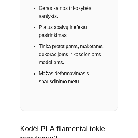
Geras kainos ir kokybės
santykis.
Platus spalvų ir efektų
pasirinkimas.
Tinka prototipams, maketams,
dekoracijoms ir kasdieniams
modeliams.
Mažas deformavimasis
spausdinimo metu.
Kodėl PLA filamentai tokie