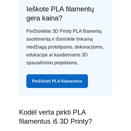
Ieškote PLA filamentų
gera kaina?
Peržiūrėkite 3D Printy PLA filamentų
asortimentą ir išsirinkite tinkamą
medžiagą prototipams, dekoracijoms,
edukacijai ar kasdieniams 3D
spausdinimo projektams.
Peržiūrėti PLA filamentus
Kodėl verta pirkti PLA
filamentus iš 3D Printy?