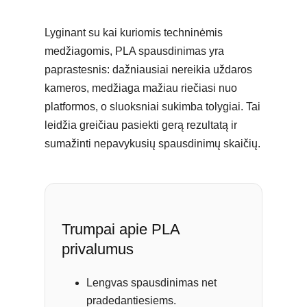
Lyginant su kai kuriomis techninėmis
medžiagomis, PLA spausdinimas yra
paprastesnis: dažniausiai nereikia uždaros
kameros, medžiaga mažiau riečiasi nuo
platformos, o sluoksniai sukimba tolygiai. Tai
leidžia greičiau pasiekti gerą rezultatą ir
sumažinti nepavykusių spausdinimų skaičių.
Trumpai apie PLA
privalumus
Lengvas spausdinimas net
pradedantiesiems.