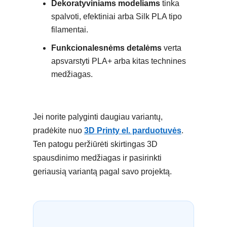
Dekoratyviniams modeliams
tinka
spalvoti, efektiniai arba Silk PLA tipo
filamentai.
Funkcionalesnėms detalėms
verta
apsvarstyti PLA+ arba kitas technines
medžiagas.
Jei norite palyginti daugiau variantų,
pradėkite nuo
3D Printy el. parduotuvės
.
Ten patogu peržiūrėti skirtingas 3D
spausdinimo medžiagas ir pasirinkti
geriausią variantą pagal savo projektą.