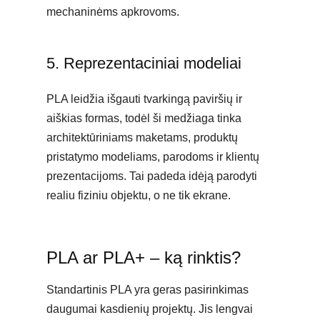
mechaninėms apkrovoms.
5. Reprezentaciniai modeliai
PLA leidžia išgauti tvarkingą paviršių ir
aiškias formas, todėl ši medžiaga tinka
architektūriniams maketams, produktų
pristatymo modeliams, parodoms ir klientų
prezentacijoms. Tai padeda idėją parodyti
realiu fiziniu objektu, o ne tik ekrane.
PLA ar PLA+ – ką rinktis?
Standartinis PLA yra geras pasirinkimas
daugumai kasdienių projektų. Jis lengvai