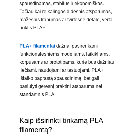
spausdinamas, stabilus ir ekonomiškas.
Tačiau kai reikalingas didesnis atsparumas,
mažesnis trapumas ar tvirtesnė detalė, verta
rinktis PLA+.
PLA+ filamentai
dažnai pasirenkami
funkcionalesniems modeliams, laikikliams,
korpusams ar prototipams, kurie bus dažniau
liečiami, naudojami ar testuojami. PLA+
išlaiko paprastą spausdinimą, bet gali
pasiūlyti geresnį praktinį atsparumą nei
standartinis PLA.
Kaip išsirinkti tinkamą PLA
filamentą?