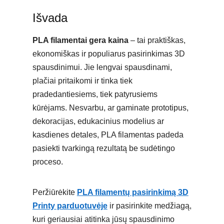
Išvada
PLA filamentai gera kaina
– tai praktiškas,
ekonomiškas ir populiarus pasirinkimas 3D
spausdinimui. Jie lengvai spausdinami,
plačiai pritaikomi ir tinka tiek
pradedantiesiems, tiek patyrusiems
kūrėjams. Nesvarbu, ar gaminate prototipus,
dekoracijas, edukacinius modelius ar
kasdienes detales, PLA filamentas padeda
pasiekti tvarkingą rezultatą be sudėtingo
proceso.
Peržiūrėkite
PLA filamentų pasirinkimą 3D
Printy parduotuvėje
ir pasirinkite medžiagą,
kuri geriausiai atitinka jūsų spausdinimo