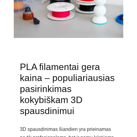
PLA filamentai gera
kaina – populiariausias
pasirinkimas
kokybiškam 3D
spausdinimui
3D spausdinimas šiandien yra prieinamas