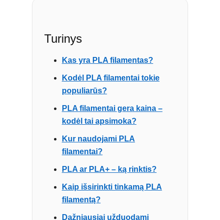
Turinys
Kas yra PLA filamentas?
Kodėl PLA filamentai tokie
populiarūs?
PLA filamentai gera kaina –
kodėl tai apsimoka?
Kur naudojami PLA
filamentai?
PLA ar PLA+ – ką rinktis?
Kaip išsirinkti tinkamą PLA
filamentą?
Dažniausiai užduodami