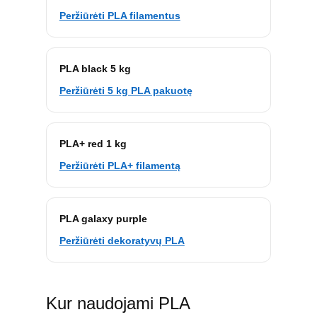
Peržiūrėti PLA filamentus
PLA black 5 kg
Peržiūrėti 5 kg PLA pakuotę
PLA+ red 1 kg
Peržiūrėti PLA+ filamentą
PLA galaxy purple
Peržiūrėti dekoratyvų PLA
Kur naudojami PLA