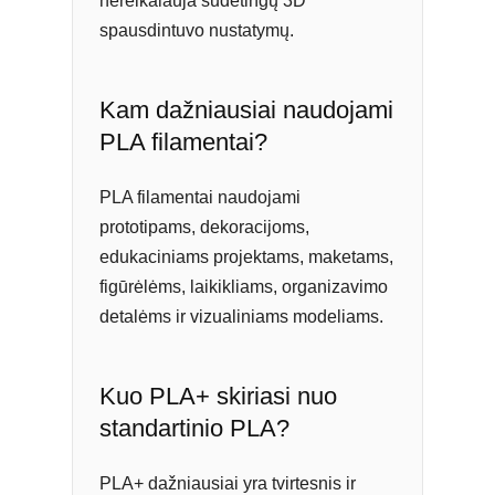
nereikalauja sudėtingų 3D
spausdintuvo nustatymų.
Kam dažniausiai naudojami
PLA filamentai?
PLA filamentai naudojami
prototipams, dekoracijoms,
edukaciniams projektams, maketams,
figūrėlėms, laikikliams, organizavimo
detalėms ir vizualiniams modeliams.
Kuo PLA+ skiriasi nuo
standartinio PLA?
PLA+ dažniausiai yra tvirtesnis ir