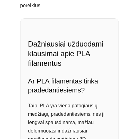
poreikius.
Dažniausiai užduodami
klausimai apie PLA
filamentus
Ar PLA filamentas tinka
pradedantiesiems?
Taip. PLA yra viena patogiausių
medžiagų pradedantiesiems, nes ji
lengvai spausdinama, mažiau
deformuojasi ir dažniausiai