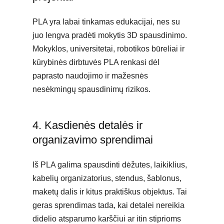
PLA yra labai tinkamas edukacijai, nes su
juo lengva pradėti mokytis 3D spausdinimo.
Mokyklos, universitetai, robotikos būreliai ir
kūrybinės dirbtuvės PLA renkasi dėl
paprasto naudojimo ir mažesnės
nesėkmingų spausdinimų rizikos.
4. Kasdienės detalės ir
organizavimo sprendimai
Iš PLA galima spausdinti dėžutes, laikiklius,
kabelių organizatorius, stendus, šablonus,
maketų dalis ir kitus praktiškus objektus. Tai
geras sprendimas tada, kai detalei nereikia
didelio atsparumo karščiui ar itin stiprioms