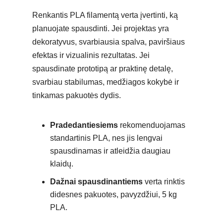
Renkantis PLA filamentą verta įvertinti, ką
planuojate spausdinti. Jei projektas yra
dekoratyvus, svarbiausia spalva, paviršiaus
efektas ir vizualinis rezultatas. Jei
spausdinate prototipą ar praktinę detalę,
svarbiau stabilumas, medžiagos kokybė ir
tinkamas pakuotės dydis.
Pradedantiesiems
rekomenduojamas
standartinis PLA, nes jis lengvai
spausdinamas ir atleidžia daugiau
klaidų.
Dažnai spausdinantiems
verta rinktis
didesnes pakuotes, pavyzdžiui, 5 kg
PLA.