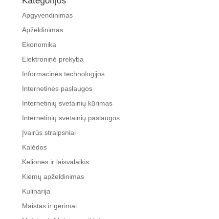
Kategorijos
Apgyvendinimas
Apželdinimas
Ekonomika
Elektroninė prekyba
Informacinės technologijos
Internetinės paslaugos
Internetinių svetainių kūrimas
Internetinių svetainių paslaugos
Įvairūs straipsniai
Kalėdos
Kelionės ir laisvalaikis
Kiemų apželdinimas
Kulinarija
Maistas ir gėrimai