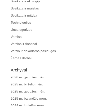
Sveikata ir ekologija
Sveikata ir maistas
Sveikata ir mityba
Technologijos
Uncategorized
Verslas
Verslas ir finansai
Verslo ir rinkodaros paslaugos
Žemės darbai
Archyvai
2026 m. gegužės mėn.
2025 m. birželio mėn.
2025 m. gegužės mėn.
2025 m. balandžio mėn.
2024 m. lapkričio mėn.