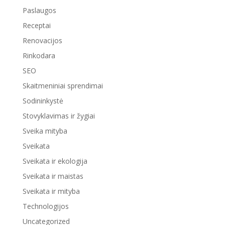
Paslaugos
Receptai
Renovacijos
Rinkodara
SEO
Skaitmeniniai sprendimai
Sodininkystė
Stovyklavimas ir žygiai
Sveika mityba
Sveikata
Sveikata ir ekologija
Sveikata ir maistas
Sveikata ir mityba
Technologijos
Uncategorized