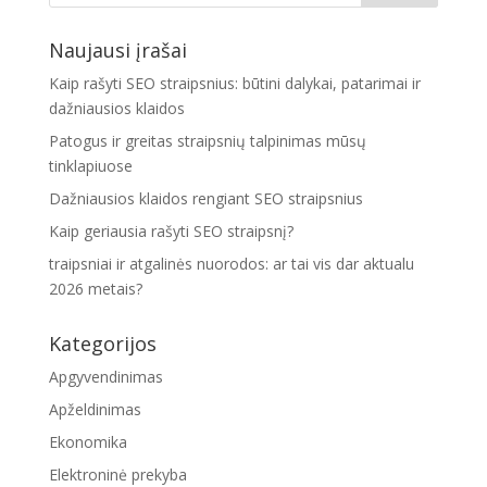
Naujausi įrašai
Kaip rašyti SEO straipsnius: būtini dalykai, patarimai ir
dažniausios klaidos
Patogus ir greitas straipsnių talpinimas mūsų
tinklapiuose
Dažniausios klaidos rengiant SEO straipsnius
Kaip geriausia rašyti SEO straipsnį?
traipsniai ir atgalinės nuorodos: ar tai vis dar aktualu
2026 metais?
Kategorijos
Apgyvendinimas
Apželdinimas
Ekonomika
Elektroninė prekyba