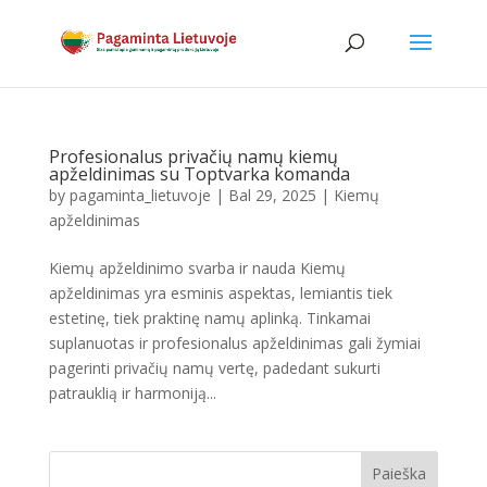
Profesionalus privačių namų kiemų
apželdinimas su Toptvarka komanda
by
pagaminta_lietuvoje
|
Bal 29, 2025
|
Kiemų
apželdinimas
Kiemų apželdinimo svarba ir nauda Kiemų
apželdinimas yra esminis aspektas, lemiantis tiek
estetinę, tiek praktinę namų aplinką. Tinkamai
suplanuotas ir profesionalus apželdinimas gali žymiai
pagerinti privačių namų vertę, padedant sukurti
patrauklią ir harmoniją...