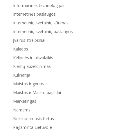
Informacinės technologijos
Internetinės paslaugos
Internetinių svetainių kūrimas
Internetinių svetainių paslaugos
Įvairūs straipsniai
Kalėdos
Kelionės ir laisvalaikis
Kiemų apželdinimas
Kulinarija
Maistas ir gėrimai
Maistas ir Maisto papildai
Marketingas
Namams
Nekilnojamasis turtas
Pagaminta Lietuvoje