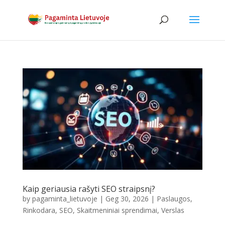
Kaip geriausia rašyti SEO straipsnį?
by
pagaminta_lietuvoje
|
Geg 30, 2026
|
Paslaugos
,
Rinkodara
,
SEO
,
Skaitmeniniai sprendimai
,
Verslas