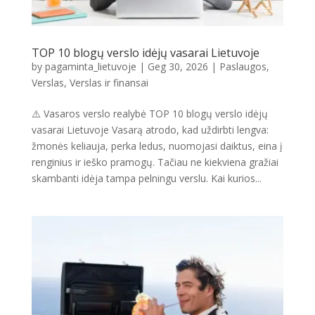
TOP 10 blogų verslo idėjų vasarai Lietuvoje
by
pagaminta_lietuvoje
|
Geg 30, 2026
|
Paslaugos
,
Verslas
,
Verslas ir finansai
⚠️ Vasaros verslo realybė TOP 10 blogų verslo idėjų
vasarai Lietuvoje Vasarą atrodo, kad uždirbti lengva:
žmonės keliauja, perka ledus, nuomojasi daiktus, eina į
renginius ir ieško pramogų. Tačiau ne kiekviena gražiai
skambanti idėja tampa pelningu verslu. Kai kurios...