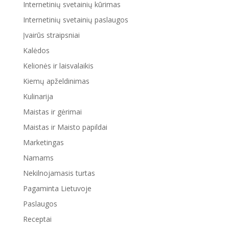
Internetinių svetainių kūrimas
Internetinių svetainių paslaugos
Įvairūs straipsniai
Kalėdos
Kelionės ir laisvalaikis
Kiemų apželdinimas
Kulinarija
Maistas ir gėrimai
Maistas ir Maisto papildai
Marketingas
Namams
Nekilnojamasis turtas
Pagaminta Lietuvoje
Paslaugos
Receptai