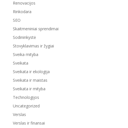
Renovacijos
Rinkodara
SEO
Skaitmeniniai sprendimai
Sodininkystė
Stovyklavimas ir žygiai
Sveika mityba
Sveikata
Sveikata ir ekologija
Sveikata ir maistas
Sveikata ir mityba
Technologijos
Uncategorized
Verslas
Verslas ir finansai