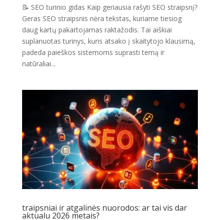
📝 SEO turinio gidas Kaip geriausia rašyti SEO straipsnį?
Geras SEO straipsnis nėra tekstas, kuriame tiesiog
daug kartų pakartojamas raktažodis. Tai aiškiai
suplanuotas turinys, kuris atsako į skaitytojo klausimą,
padeda paieškos sistemoms suprasti temą ir
natūraliai...
traipsniai ir atgalinės nuorodos: ar tai vis dar
aktualu 2026 metais?