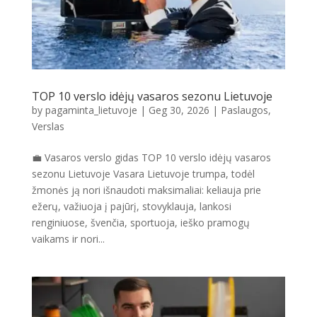
TOP 10 verslo idėjų vasaros sezonu Lietuvoje
by
pagaminta_lietuvoje
|
Geg 30, 2026
|
Paslaugos
,
Verslas
💼 Vasaros verslo gidas TOP 10 verslo idėjų vasaros
sezonu Lietuvoje Vasara Lietuvoje trumpa, todėl
žmonės ją nori išnaudoti maksimaliai: keliauja prie
ežerų, važiuoja į pajūrį, stovyklauja, lankosi
renginiuose, švenčia, sportuoja, ieško pramogų
vaikams ir nori...