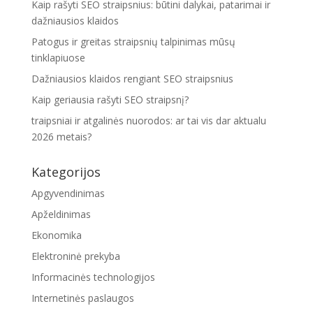
Kaip rašyti SEO straipsnius: būtini dalykai, patarimai ir
dažniausios klaidos
Patogus ir greitas straipsnių talpinimas mūsų
tinklapiuose
Dažniausios klaidos rengiant SEO straipsnius
Kaip geriausia rašyti SEO straipsnį?
traipsniai ir atgalinės nuorodos: ar tai vis dar aktualu
2026 metais?
Kategorijos
Apgyvendinimas
Apželdinimas
Ekonomika
Elektroninė prekyba
Informacinės technologijos
Internetinės paslaugos