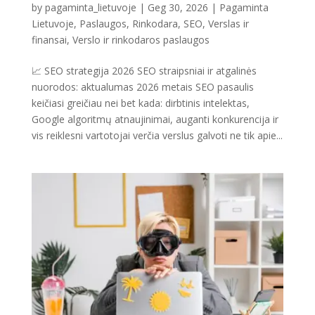
by
pagaminta_lietuvoje
|
Geg 30, 2026
|
Pagaminta
Lietuvoje
,
Paslaugos
,
Rinkodara
,
SEO
,
Verslas ir
finansai
,
Verslo ir rinkodaros paslaugos
📈 SEO strategija 2026 SEO straipsniai ir atgalinės
nuorodos: aktualumas 2026 metais SEO pasaulis
keičiasi greičiau nei bet kada: dirbtinis intelektas,
Google algoritmų atnaujinimai, auganti konkurencija ir
vis reiklesni vartotojai verčia verslus galvoti ne tik apie...