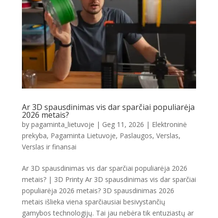
Ar 3D spausdinimas vis dar sparčiai populiarėja
2026 metais?
by
pagaminta_lietuvoje
|
Geg 11, 2026
|
Elektroninė
prekyba
,
Pagaminta Lietuvoje
,
Paslaugos
,
Verslas
,
Verslas ir finansai
Ar 3D spausdinimas vis dar sparčiai populiarėja 2026
metais? | 3D Printy Ar 3D spausdinimas vis dar sparčiai
populiarėja 2026 metais? 3D spausdinimas 2026
metais išlieka viena sparčiausiai besivystančių
gamybos technologijų. Tai jau nebėra tik entuziastų ar