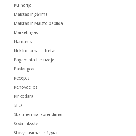
Kulinarija
Maistas ir gėrimai
Maistas ir Maisto papildai
Marketingas
Namams
Nekilnojamasis turtas
Pagaminta Lietuvoje
Paslaugos
Receptai
Renovacijos
Rinkodara
SEO
Skaitmeniniai sprendimai
Sodininkystė
Stovyklavimas ir žygiai