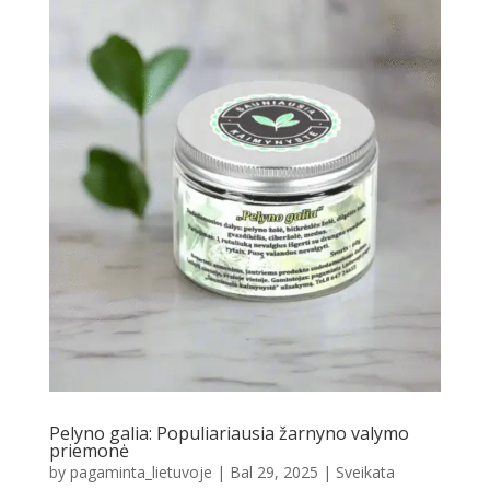
Pelyno galia: Populiariausia žarnyno valymo
priemonė
by
pagaminta_lietuvoje
|
Bal 29, 2025
|
Sveikata