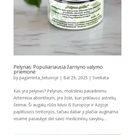
Pelynas: Populiariausia žarnyno valymo
priemonė
by
pagaminta_lietuvoje
|
Bal 29, 2025
|
Sveikata
Kas yra pelynas? Pelynas, moksliniu pavadinimu
Artemisia absinthium, yra žolė, kuri priklauso astrelių
šeimai. Ši augalų rūšis kilusi iš Europoje ir Azijoje
paplitusios teritorijos, tačiau dabar ji plačiai auginama
visame pasaulyje dėl savo medicininių savybių....