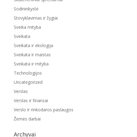
Sodininkystė
Stovyklavimas ir žygiai
Sveika mityba
Sveikata
Sveikata ir ekologija
Sveikata ir maistas
Sveikata ir mityba
Technologijos
Uncategorized
Verslas
Verslas ir finansai
Verslo ir rinkodaros paslaugos
Žemės darbai
Archyvai