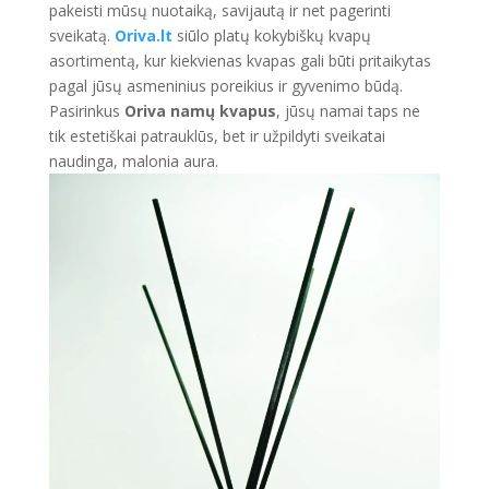
pakeisti mūsų nuotaiką, savijautą ir net pagerinti
sveikatą.
Oriva.lt
siūlo platų kokybiškų kvapų
asortimentą, kur kiekvienas kvapas gali būti pritaikytas
pagal jūsų asmeninius poreikius ir gyvenimo būdą.
Pasirinkus
Oriva namų kvapus
, jūsų namai taps ne
tik estetiškai patrauklūs, bet ir užpildyti sveikatai
naudinga, malonia aura.