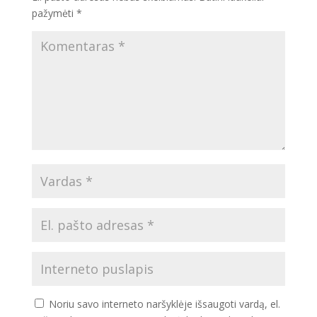
pažymėti
*
Noriu savo interneto naršyklėje išsaugoti vardą, el.