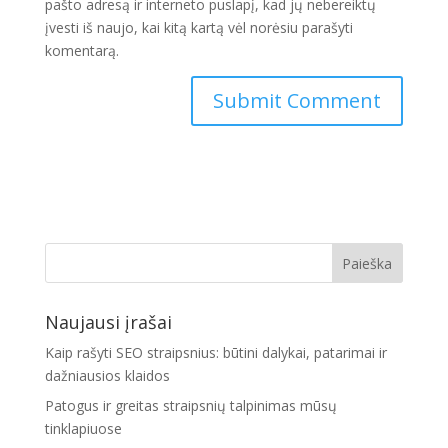
pašto adresą ir interneto puslapį, kad jų nebereiktų
įvesti iš naujo, kai kitą kartą vėl norėsiu parašyti
komentarą.
Naujausi įrašai
Kaip rašyti SEO straipsnius: būtini dalykai, patarimai ir
dažniausios klaidos
Patogus ir greitas straipsnių talpinimas mūsų
tinklapiuose