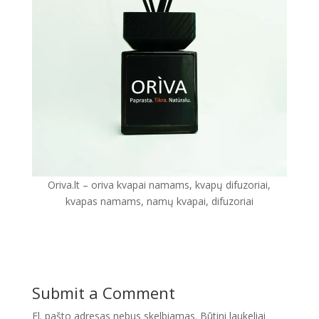
Oriva.lt – oriva kvapai namams, kvapų difuzoriai,
kvapas namams, namų kvapai, difuzoriai
Submit a Comment
El. pašto adresas nebus skelbiamas.
Būtini laukeliai