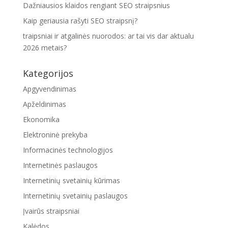
Dažniausios klaidos rengiant SEO straipsnius
Kaip geriausia rašyti SEO straipsnį?
traipsniai ir atgalinės nuorodos: ar tai vis dar aktualu
2026 metais?
Kategorijos
Apgyvendinimas
Apželdinimas
Ekonomika
Elektroninė prekyba
Informacinės technologijos
Internetinės paslaugos
Internetinių svetainių kūrimas
Internetinių svetainių paslaugos
Įvairūs straipsniai
Kalėdos