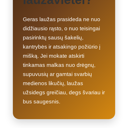
Geras laužas prasideda ne nuo
didžiausio rąsto, o nuo teisingai
pasirinktų sausų šakelių,
kantrybės ir atsakingo požiūrio į
mišką. Jei mokate atskirti
tinkamas malkas nuo drėgnų,
supuvusių ar gamtai svarbių
medienos likučių, laužas
užsidegs greičiau, degs švariau ir
bus saugesnis.