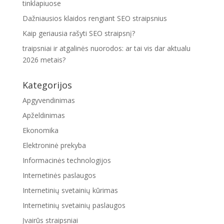
tinklapiuose
Dažniausios klaidos rengiant SEO straipsnius
Kaip geriausia rašyti SEO straipsnį?
traipsniai ir atgalinės nuorodos: ar tai vis dar aktualu
2026 metais?
Kategorijos
Apgyvendinimas
Apželdinimas
Ekonomika
Elektroninė prekyba
Informacinės technologijos
Internetinės paslaugos
Internetinių svetainių kūrimas
Internetinių svetainių paslaugos
Įvairūs straipsniai