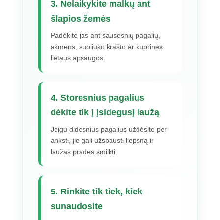
3. Nelaikykite malkų ant
šlapios žemės
Padėkite jas ant sausesnių pagalių,
akmens, suoliuko krašto ar kuprinės
lietaus apsaugos.
4. Storesnius pagalius
dėkite tik į įsidegusį laužą
Jeigu didesnius pagalius uždėsite per
anksti, jie gali užspausti liepsną ir
laužas pradės smilkti.
5. Rinkite tik tiek, kiek
sunaudosite