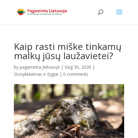
Kaip rasti miške tinkamų
malkų jūsų laužavietei?
by
pagaminta_lietuvoje
|
Geg 30, 2026
|
Stovyklavimas ir žygiai
|
0 comments