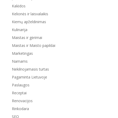
Kalėdos
Kelionės ir laisvalaikis
Kiemų apželdinimas
Kulinarija
Maistas ir gėrimai
Maistas ir Maisto papildai
Marketingas
Namams
Nekilnojamasis turtas
Pagaminta Lietuvoje
Paslaugos
Receptai
Renovacijos
Rinkodara
SEO