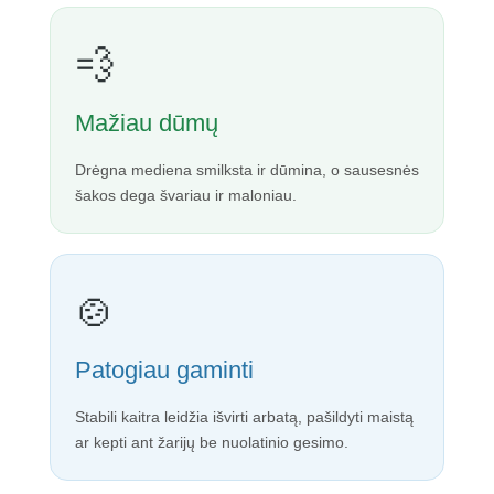
💨
Mažiau dūmų
Drėgna mediena smilksta ir dūmina, o sausesnės
šakos dega švariau ir maloniau.
🍲
Patogiau gaminti
Stabili kaitra leidžia išvirti arbatą, pašildyti maistą
ar kepti ant žarijų be nuolatinio gesimo.