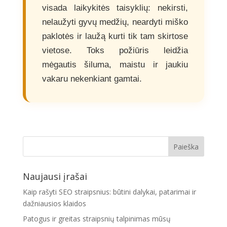
visada laikykitės taisyklių: nekirsti,
nelaužyti gyvų medžių, neardyti miško
paklotės ir laužą kurti tik tam skirtose
vietose. Toks požiūris leidžia
mėgautis šiluma, maistu ir jaukiu
vakaru nekenkiant gamtai.
Naujausi įrašai
Kaip rašyti SEO straipsnius: būtini dalykai, patarimai ir
dažniausios klaidos
Patogus ir greitas straipsnių talpinimas mūsų