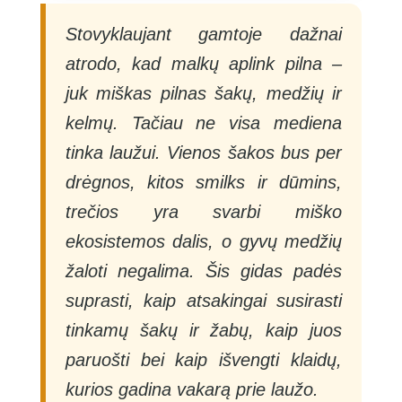
Stovyklaujant gamtoje dažnai
atrodo, kad malkų aplink pilna –
juk miškas pilnas šakų, medžių ir
kelmų. Tačiau ne visa mediena
tinka laužui. Vienos šakos bus per
drėgnos, kitos smilks ir dūmins,
trečios yra svarbi miško
ekosistemos dalis, o gyvų medžių
žaloti negalima. Šis gidas padės
suprasti, kaip atsakingai susirasti
tinkamų šakų ir žabų, kaip juos
paruošti bei kaip išvengti klaidų,
kurios gadina vakarą prie laužo.