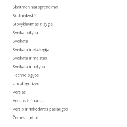
Skaitmeniniai sprendimai
Sodininkystė
Stovyklavimas ir žygiai
Sveika mityba
Sveikata
Sveikata ir ekologija
Sveikata ir maistas
Sveikata ir mityba
Technologijos
Uncategorized
Verslas
Verslas ir finansai
Verslo ir rinkodaros paslaugos
Žemės darbai