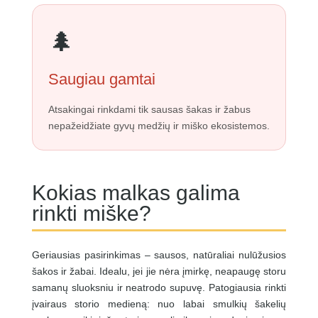
🌲
Saugiau gamtai
Atsakingai rinkdami tik sausas šakas ir žabus
nepažeidžiate gyvų medžių ir miško ekosistemos.
Kokias malkas galima
rinkti miške?
Geriausias pasirinkimas – sausos, natūraliai nulūžusios
šakos ir žabai. Idealu, jei jie nėra įmirkę, neapaugę storu
samanų sluoksniu ir neatrodo supuvę. Patogiausia rinkti
įvairaus storio medieną: nuo labai smulkių šakelių