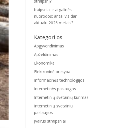
straipsnį?
traipsniai ir atgalinės
nuorodos: ar tai vis dar
aktualu 2026 metais?
Kategorijos
Apgyvendinimas
Apželdinimas
Ekonomika
Elektroninė prekyba
Informacinės technologijos
Internetinės paslaugos
Internetinių svetainių kūrimas
Internetinių svetainių
paslaugos
Įvairūs straipsniai