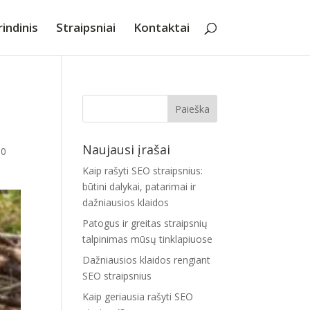
indinis
Straipsniai
Kontaktai
Naujausi įrašai
|
0
Kaip rašyti SEO straipsnius:
būtini dalykai, patarimai ir
dažniausios klaidos
Patogus ir greitas straipsnių
talpinimas mūsų tinklapiuose
Dažniausios klaidos rengiant
SEO straipsnius
Kaip geriausia rašyti SEO