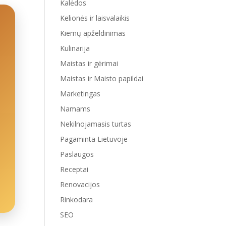
Kalėdos
Kelionės ir laisvalaikis
Kiemų apželdinimas
Kulinarija
Maistas ir gėrimai
Maistas ir Maisto papildai
Marketingas
Namams
Nekilnojamasis turtas
Pagaminta Lietuvoje
Paslaugos
Receptai
Renovacijos
Rinkodara
SEO