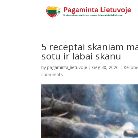
5 receptai skaniam mai
sotu ir labai skanu
by
pagaminta_lietuvoje
|
Geg 30, 2026
|
Kelionės
comments