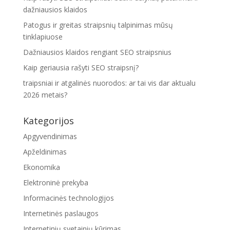
dažniausios klaidos
Patogus ir greitas straipsnių talpinimas mūsų
tinklapiuose
Dažniausios klaidos rengiant SEO straipsnius
Kaip geriausia rašyti SEO straipsnį?
traipsniai ir atgalinės nuorodos: ar tai vis dar aktualu
2026 metais?
Kategorijos
Apgyvendinimas
Apželdinimas
Ekonomika
Elektroninė prekyba
Informacinės technologijos
Internetinės paslaugos
Internetinių svetainių kūrimas