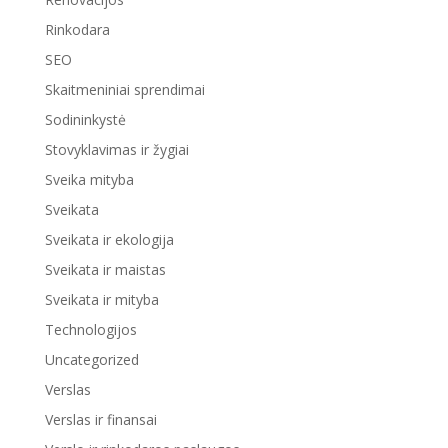
Rinkodara
SEO
Skaitmeniniai sprendimai
Sodininkystė
Stovyklavimas ir žygiai
Sveika mityba
Sveikata
Sveikata ir ekologija
Sveikata ir maistas
Sveikata ir mityba
Technologijos
Uncategorized
Verslas
Verslas ir finansai