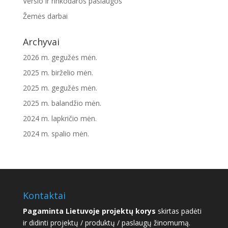
Verslo ir rinkodaros paslaugos
Žemės darbai
Archyvai
2026 m. gegužės mėn.
2025 m. birželio mėn.
2025 m. gegužės mėn.
2025 m. balandžio mėn.
2024 m. lapkričio mėn.
2024 m. spalio mėn.
Kontaktai
Pagaminta Lietuvoje projektų korys
skirtas padėti
ir didinti projektų / produktų / paslaugų žinomumą.