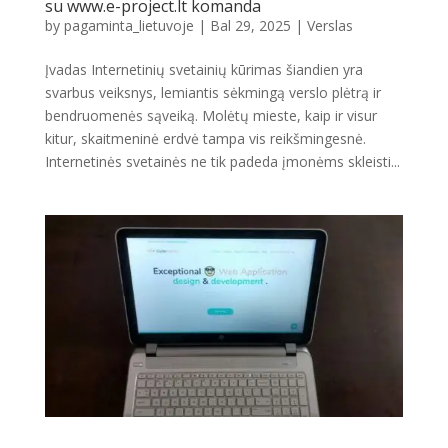
su www.e-project.lt komanda
by
pagaminta_lietuvoje
|
Bal 29, 2025
|
Verslas
Įvadas Internetinių svetainių kūrimas šiandien yra
svarbus veiksnys, lemiantis sėkmingą verslo plėtrą ir
bendruomenės sąveiką. Molėtų mieste, kaip ir visur
kitur, skaitmeninė erdvė tampa vis reikšmingesnė.
Internetinės svetainės ne tik padeda įmonėms skleisti...