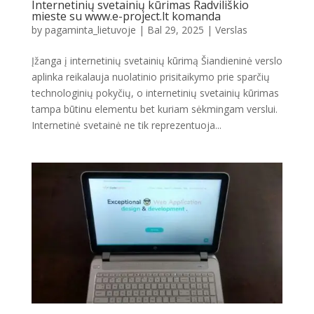
Internetinių svetainių kūrimas Radviliškio
mieste su www.e-project.lt komanda
by
pagaminta_lietuvoje
|
Bal 29, 2025
|
Verslas
Įžanga į internetinių svetainių kūrimą Šiandieninė verslo
aplinka reikalauja nuolatinio prisitaikymo prie sparčių
technologinių pokyčių, o internetinių svetainių kūrimas
tampa būtinu elementu bet kuriam sėkmingam verslui.
Internetinė svetainė ne tik reprezentuoja...