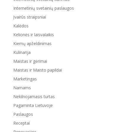
Internetinių svetainių paslaugos
Įvairūs straipsniai
Kalėdos
Kelionės ir laisvalaikis
Kiemų apželdinimas
Kulinarija
Maistas ir gėrimai
Maistas ir Maisto papildai
Marketingas
Namams
Nekilnojamasis turtas
Pagaminta Lietuvoje
Paslaugos
Receptai
Renovacijos