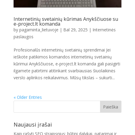
Internetinių svetainių kūrimas Anykščiuose su
e-project.lt komanda
by
pagaminta_lietuvoje
|
Bal 29, 2025
|
Internetinės
paslaugos
Profesionalūs internetinių svetainių sprendimai Jei
ieškote patikimos komandos internetinių svetainių
kūrimui Anykščiuose, e-project.lt komanda gali pasigirti
ilgamete patirtimi atitinkant svarbiausias šiuolaikinės
verslo aplinkos reikalavimus. Mūsų tikslas – sukurti...
« Older Entries
Naujausi įrašai
Kaip rašyti SEO straipsnius: būtini dalykai, patarimai ir