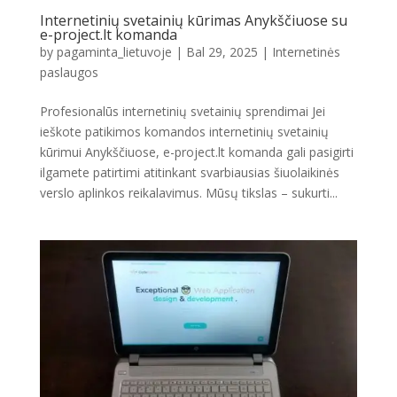
Internetinių svetainių kūrimas Anykščiuose su
e-project.lt komanda
by
pagaminta_lietuvoje
|
Bal 29, 2025
|
Internetinės
paslaugos
Profesionalūs internetinių svetainių sprendimai Jei
ieškote patikimos komandos internetinių svetainių
kūrimui Anykščiuose, e-project.lt komanda gali pasigirti
ilgamete patirtimi atitinkant svarbiausias šiuolaikinės
verslo aplinkos reikalavimus. Mūsų tikslas – sukurti...