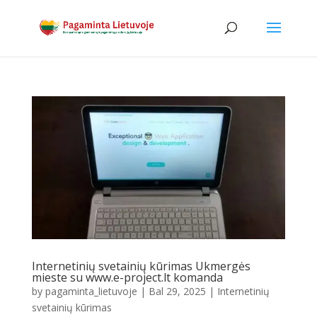
Internetinių svetainių kūrimas Ukmergės
mieste su www.e-project.lt komanda
by
pagaminta_lietuvoje
|
Bal 29, 2025
|
Internetinių
svetainių kūrimas