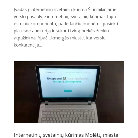
Įvadas į internetinių svetainių kūrimą Šiuolaikiniame
verslo pasaulyje internetinių svetainių kūrimas tapo
esminiu komponentu, padedančiu įmonėms pasiekti
platesnę auditoriją ir sukurti tvirtą prekės ženklo
atpažinimą. Ypač Ukmergės mieste, kur verslo
konkurencija...
Internetinių svetainių kūrimas Molėtų mieste