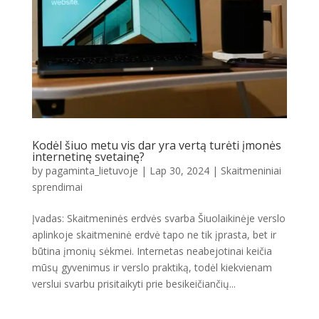
Kodėl šiuo metu vis dar yra vertą turėti įmonės
internetinę svetainę?
by
pagaminta_lietuvoje
|
Lap 30, 2024
|
Skaitmeniniai
sprendimai
Įvadas: Skaitmeninės erdvės svarba Šiuolaikinėje verslo
aplinkoje skaitmeninė erdvė tapo ne tik įprasta, bet ir
būtina įmonių sėkmei. Internetas neabejotinai keičia
mūsų gyvenimus ir verslo praktiką, todėl kiekvienam
verslui svarbu prisitaikyti prie besikeičiančių...