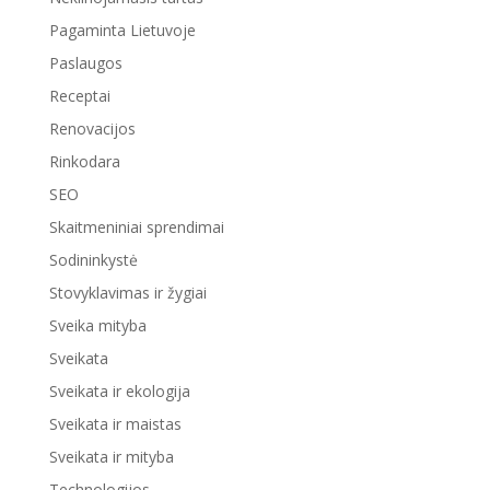
Pagaminta Lietuvoje
Paslaugos
Receptai
Renovacijos
Rinkodara
SEO
Skaitmeniniai sprendimai
Sodininkystė
Stovyklavimas ir žygiai
Sveika mityba
Sveikata
Sveikata ir ekologija
Sveikata ir maistas
Sveikata ir mityba
Technologijos