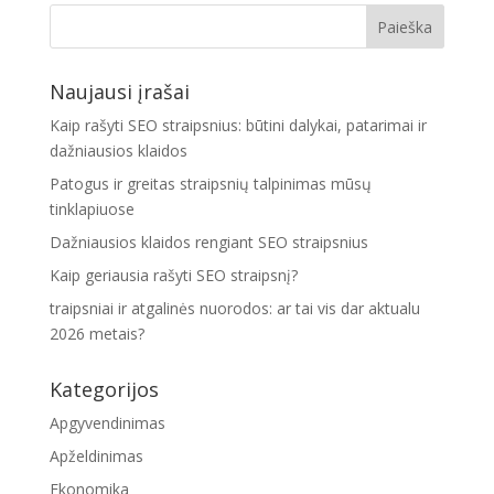
Naujausi įrašai
Kaip rašyti SEO straipsnius: būtini dalykai, patarimai ir
dažniausios klaidos
Patogus ir greitas straipsnių talpinimas mūsų
tinklapiuose
Dažniausios klaidos rengiant SEO straipsnius
Kaip geriausia rašyti SEO straipsnį?
traipsniai ir atgalinės nuorodos: ar tai vis dar aktualu
2026 metais?
Kategorijos
Apgyvendinimas
Apželdinimas
Ekonomika