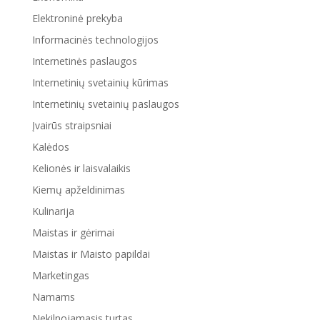
Elektroninė prekyba
Informacinės technologijos
Internetinės paslaugos
Internetinių svetainių kūrimas
Internetinių svetainių paslaugos
Įvairūs straipsniai
Kalėdos
Kelionės ir laisvalaikis
Kiemų apželdinimas
Kulinarija
Maistas ir gėrimai
Maistas ir Maisto papildai
Marketingas
Namams
Nekilnojamasis turtas