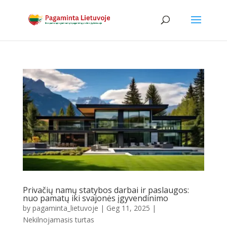
Privačių namų statybos darbai ir paslaugos:
nuo pamatų iki svajonės įgyvendinimo
by
pagaminta_lietuvoje
|
Geg 11, 2025
|
Nekilnojamasis turtas