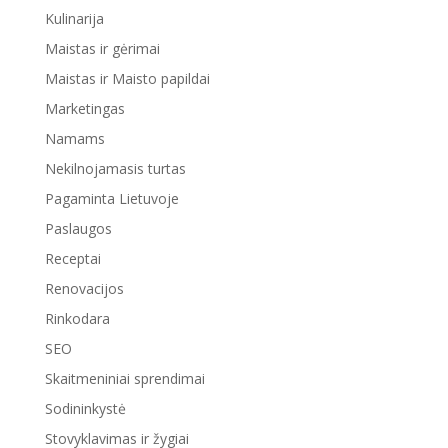
Kulinarija
Maistas ir gėrimai
Maistas ir Maisto papildai
Marketingas
Namams
Nekilnojamasis turtas
Pagaminta Lietuvoje
Paslaugos
Receptai
Renovacijos
Rinkodara
SEO
Skaitmeniniai sprendimai
Sodininkystė
Stovyklavimas ir žygiai