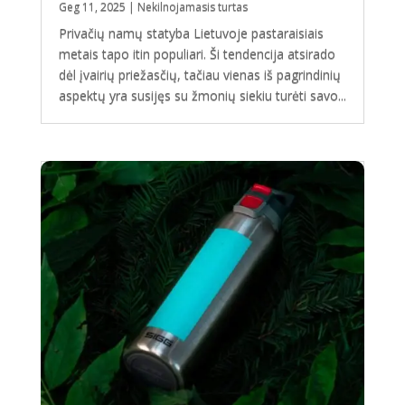
Geg 11, 2025
|
Nekilnojamasis turtas
Privačių namų statyba Lietuvoje pastaraisiais
metais tapo itin populiari. Ši tendencija atsirado
dėl įvairių priežasčių, tačiau vienas iš pagrindinių
aspektų yra susijęs su žmonių siekiu turėti savo...