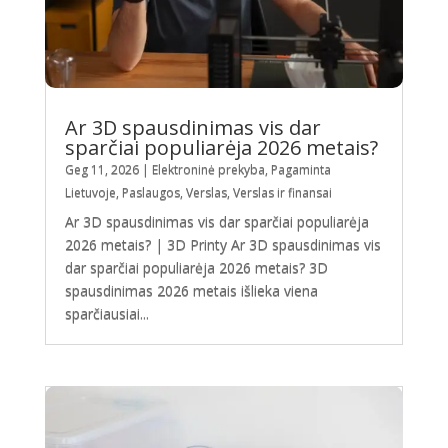
Ar 3D spausdinimas vis dar
sparčiai populiarėja 2026 metais?
Geg 11, 2026
|
Elektroninė prekyba
,
Pagaminta
Lietuvoje
,
Paslaugos
,
Verslas
,
Verslas ir finansai
Ar 3D spausdinimas vis dar sparčiai populiarėja
2026 metais? | 3D Printy Ar 3D spausdinimas vis
dar sparčiai populiarėja 2026 metais? 3D
spausdinimas 2026 metais išlieka viena
sparčiausiai...