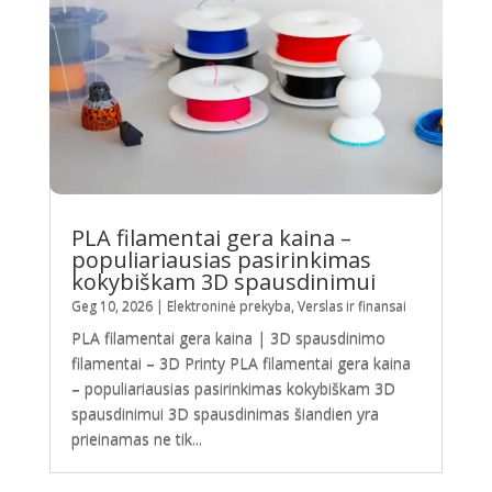
PLA filamentai gera kaina –
populiariausias pasirinkimas
kokybiškam 3D spausdinimui
Geg 10, 2026
|
Elektroninė prekyba
,
Verslas ir finansai
PLA filamentai gera kaina | 3D spausdinimo
filamentai – 3D Printy PLA filamentai gera kaina
– populiariausias pasirinkimas kokybiškam 3D
spausdinimui 3D spausdinimas šiandien yra
prieinamas ne tik...