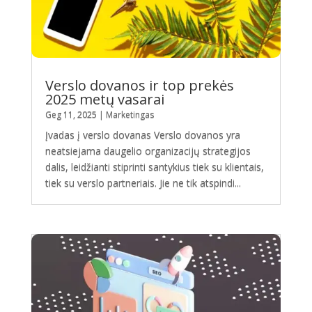
Verslo dovanos ir top prekės
2025 metų vasarai
Geg 11, 2025
|
Marketingas
Įvadas į verslo dovanas Verslo dovanos yra
neatsiejama daugelio organizacijų strategijos
dalis, leidžianti stiprinti santykius tiek su klientais,
tiek su verslo partneriais. Jie ne tik atspindi...