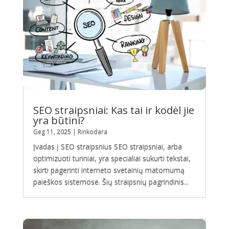
SEO straipsniai: Kas tai ir kodėl jie
yra būtini?
Geg 11, 2025
|
Rinkodara
Įvadas į SEO straipsnius SEO straipsniai, arba
optimizuoti turiniai, yra specialiai sukurti tekstai,
skirti pagerinti interneto svetainių matomumą
paieškos sistemose. Šių straipsnių pagrindinis...