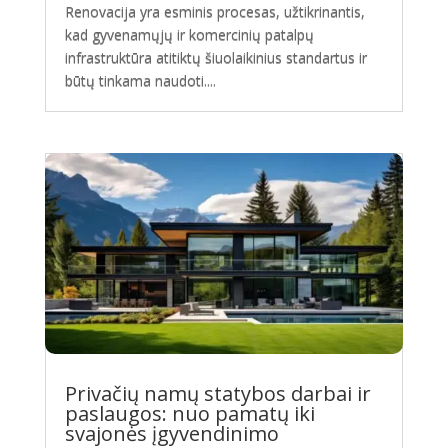
Renovacija yra esminis procesas, užtikrinantis,
kad gyvenamųjų ir komercinių patalpų
infrastruktūra atitiktų šiuolaikinius standartus ir
būtų tinkama naudoti....
Privačių namų statybos darbai ir
paslaugos: nuo pamatų iki
svajonės įgyvendinimo