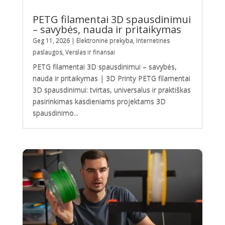
PETG filamentai 3D spausdinimui
– savybės, nauda ir pritaikymas
Geg 11, 2026
|
Elektroninė prekyba
,
Internetinės
paslaugos
,
Verslas ir finansai
PETG filamentai 3D spausdinimui – savybės,
nauda ir pritaikymas | 3D Printy PETG filamentai
3D spausdinimui: tvirtas, universalus ir praktiškas
pasirinkimas kasdieniams projektams 3D
spausdinimo...