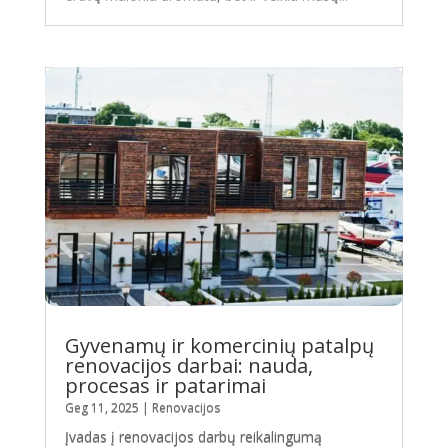
Gyvenamų ir komercinių patalpų
renovacijos darbai: nauda,
procesas ir patarimai
Geg 11, 2025
|
Renovacijos
Įvadas į renovacijos darbų reikalingumą