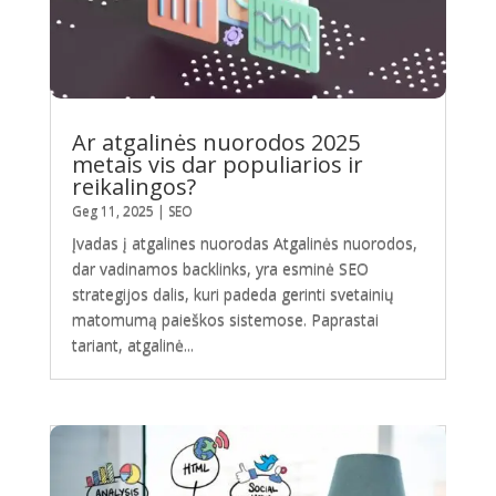
Ar atgalinės nuorodos 2025
metais vis dar populiarios ir
reikalingos?
Geg 11, 2025
|
SEO
Įvadas į atgalines nuorodas Atgalinės nuorodos,
dar vadinamos backlinks, yra esminė SEO
strategijos dalis, kuri padeda gerinti svetainių
matomumą paieškos sistemose. Paprastai
tariant, atgalinė...