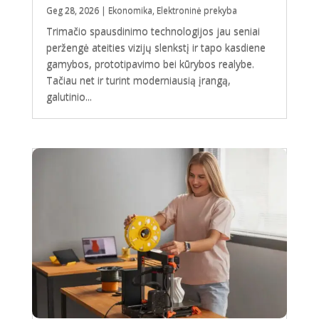
Geg 28, 2026
|
Ekonomika
,
Elektroninė prekyba
Trimačio spausdinimo technologijos jau seniai
peržengė ateities vizijų slenkstį ir tapo kasdiene
gamybos, prototipavimo bei kūrybos realybe.
Tačiau net ir turint moderniausią įrangą,
galutinio...