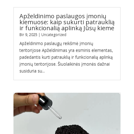
Apželdinimo paslaugos įmonių
kiemuose: kaip sukurti patrauklią
ir funkcionalią aplinką Jūsų kieme
Bir 9, 2025
|
Uncategorized
Apželdinimo paslaugų reikšmė įmonių
teritorijose Apželdinimas yra esminis elementas,
padedantis kurti patrauklią ir funkcionalią aplinką
įmonių teritorijose. Šiuolaikinės įmonės dažnai
susiduria su...