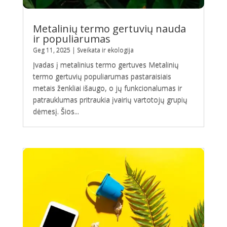
Metalinių termo gertuvių nauda
ir populiarumas
Geg 11, 2025
|
Sveikata ir ekologija
Įvadas į metalinius termo gertuves Metalinių
termo gertuvių populiarumas pastaraisiais
metais ženkliai išaugo, o jų funkcionalumas ir
patrauklumas pritraukia įvairių vartotojų grupių
dėmesį. Šios...