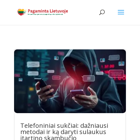
Telefoniniai sukčiai: dažniausi
metodai ir ką daryti sulaukus
įtartino skambučio