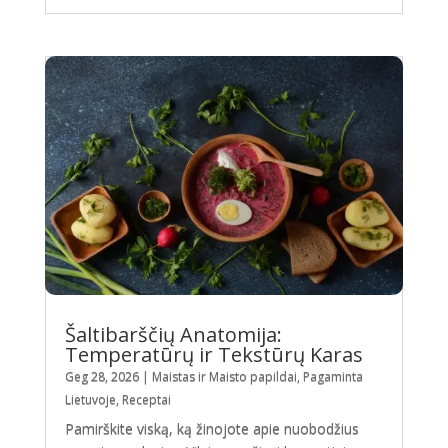
Šaltibarščių Anatomija:
Temperatūrų ir Tekstūrų Karas
Geg 28, 2026
|
Maistas ir Maisto papildai
,
Pagaminta
Lietuvoje
,
Receptai
Pamirškite viską, ką žinojote apie nuobodžius