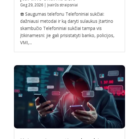
Geg 29, 2026
|
Įvairūs straipsniai
☎️ Saugumas telefonu Telefoniniai sukčiai:
dažniausi metodai ir ką daryti sulaukus įtartino
skambučio Telefoniniai sukčiai tampa vis
įtikinamesni: jie gali prisistatyti banko, policijos,
VMI,...